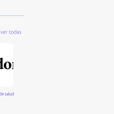
Corporación Atrapasueños, a través de la
Ley de Donaciones.
Saber más
ver todas
de salud