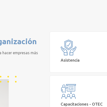
ganización
a hacer empresas más
Asistencia
Busco el mejor plan de seguros de Sa
Vida para los colaboradores de m
empresa
Cotizar
Capacitaciones - OTEC