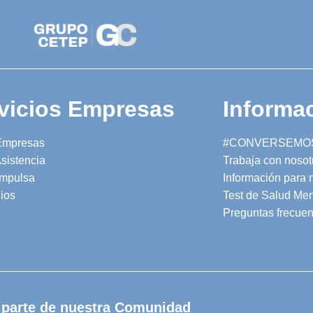
vicios Empresas
Informac
Empresas
#CONVERSEMO
sistencia
Trabaja con nosot
mpulsa
Información para
ios
Test de Salud Men
Preguntas frecuen
 parte de nuestra Comunidad