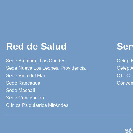
Red de Salud
Ser
Sede Balmoral, Las Condes
Cetep 
Sede Nueva Los Leones, Providencia
Cetep A
Sede Viña del Mar
OTEC I
Sede Rancagua
Conven
Sede Machalí
Sede Concepción
Clínica Psiquiátrica MirAndes
Sé