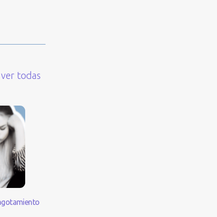
ver todas
agotamiento