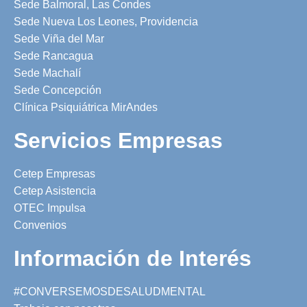
Sede Balmoral, Las Condes
Sede Nueva Los Leones, Providencia
Sede Viña del Mar
Sede Rancagua
Sede Machalí
Sede Concepción
Clínica Psiquiátrica MirAndes
Servicios Empresas
Cetep Empresas
Cetep Asistencia
OTEC Impulsa
Convenios
Información de Interés
#CONVERSEMOSDESALUDMENTAL