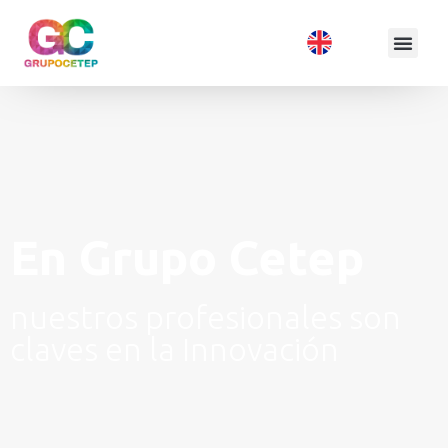
En Grupo Cetep
nuestros profesionales son
claves en la Innovación