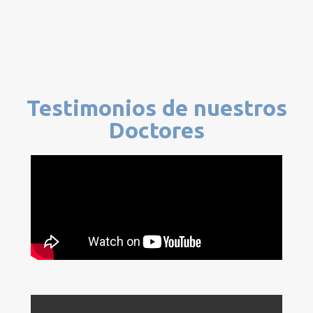
Testimonios de nuestros
Doctores