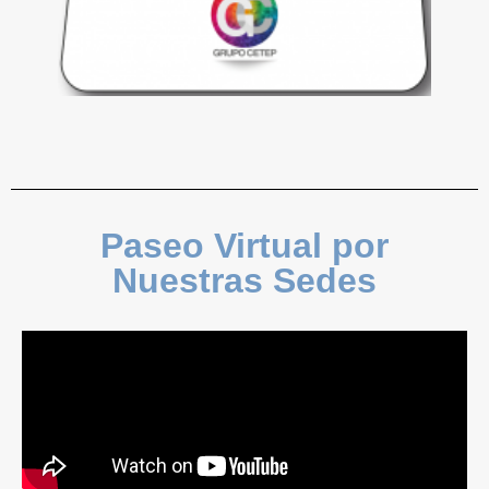
Paseo Virtual por
Nuestras Sedes