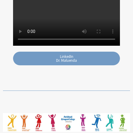
LinkedIn
Dr. Maluenda