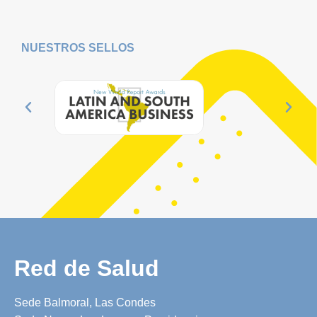
NUESTROS
SELLOS
Red de Salud
Sede Balmoral, Las Condes