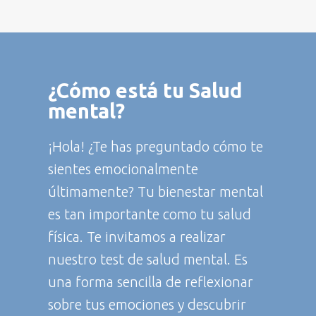
Donaciones de horas en
atención en Salud Mental
Suscribirme
a personas vulnerables
Dona
¿
Cómo está
tu Salud
mental?
¡Hola! ¿Te has preguntado cómo te
sientes emocionalmente
últimamente? Tu bienestar mental
es tan importante como tu salud
física. Te invitamos a realizar
nuestro test de salud mental. Es
una forma sencilla de reflexionar
sobre tus emociones y descubrir