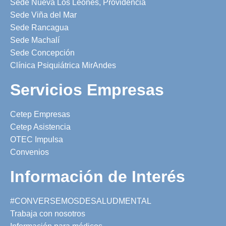
Sede Nueva Los Leones, Providencia
Sede Viña del Mar
Sede Rancagua
Sede Machalí
Sede Concepción
Clínica Psiquiátrica MirAndes
Servicios Empresas
Cetep Empresas
Cetep Asistencia
OTEC Impulsa
Convenios
Información de Interés
#CONVERSEMOSDESALUDMENTAL
Trabaja con nosotros