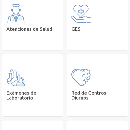
Atenciones de Salud
GES
Accede a Ges en Grupo
Agenda una hora con un
Cetep
profesional de la salud.
Más
TeleCetep
Información
Exámenes de
Red de Centros
Laboratorio
Diurnos