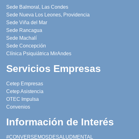
Sede Balmoral, Las Condes
Sede Nueva Los Leones, Providencia
Sede Viña del Mar
Sede Rancagua
Sede Machalí
Sede Concepción
Clínica Psiquiátrica MirAndes
Servicios Empresas
Cetep Empresas
Cetep Asistencia
OTEC Impulsa
Convenios
Información de Interés
#CONVERSEMOSDESALUDMENTAL