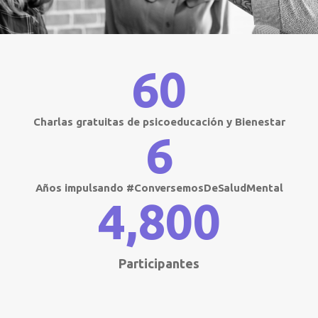
60
Charlas gratuitas de psicoeducación y Bienestar
6
Años impulsando #ConversemosDeSaludMental
4,800
Participantes