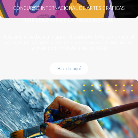
CONCURSO INTERNACIONAL DE ARTES GRÁFICAS
“LOS COLORES DE LA SALUD MENTAL”
Esta iniciativa busca inspirar el cuidado de la salud mental
a través de las artes gráficas. Convocatoria abierta desde
el 1 de abril al 31 de julio de 2024
Haz clic aquí