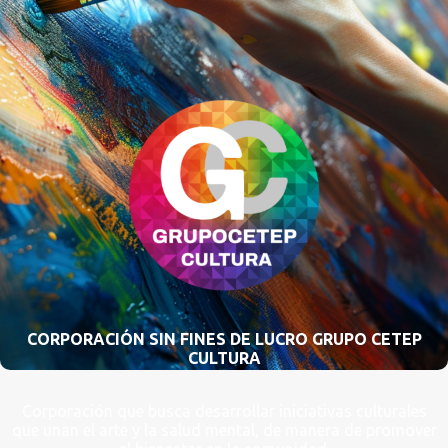
CORPORACIÓN SIN FINES DE LUCRO GRUPO CETEP
CULTURA
Corporación que busca desarrollar iniciativas culturales
que unan el arte y la salud mental, de manera de promover