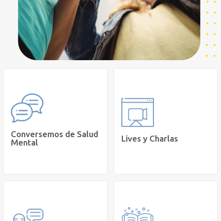
Conversemos de Salud
Lives y Charlas
Mental
Conoce nuestras charlas y
Conoce nuestra iniciativa
lives preparadas para ti."