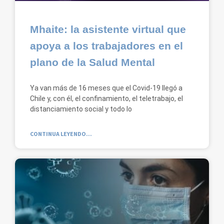
Mhaite: la asistente virtual que
apoya a los trabajadores en el
plano de la Salud Mental
Ya van más de 16 meses que el Covid-19 llegó a
Chile y, con él, el confinamiento, el teletrabajo, el
distanciamiento social y todo lo
CONTINUA LEYENDO...