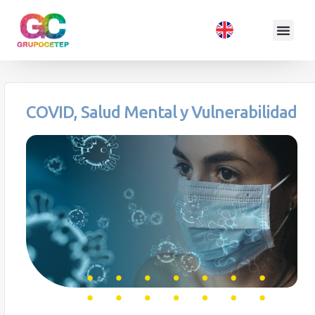
COVID, Salud Mental y Vulnerabilidad