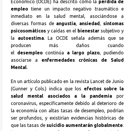
Económico (OCDE) ha descrito cómo la
pérdida de
empleo
tiene un impacto negativo traumático e
inmediato en la salud mental, asociándose a
diversas formas de
angustia
,
ansiedad
,
síntomas
psicosomáticos
y caídas en el
bienestar
subjetivo y
la
autoestima
. La OCDE señala además que se
producen más daños cuando
el
desempleo
continúa
a largo plazo
, pudiendo
asociarse a
enfermedades crónicas de Salud
Mental
.
En un artículo publicado en la revista Lancet de Junio
(Gunner y Cols.) indica que los
efectos sobre la
salud mental asociados a la pandemia
por
coronavirus, específicamente debido al deterioro de
la economía con altas tasas de desempleo, podrían
ser profundos, y existirían evidencias históricas de
que las tasas de
suicidio aumentarán globalmente
.