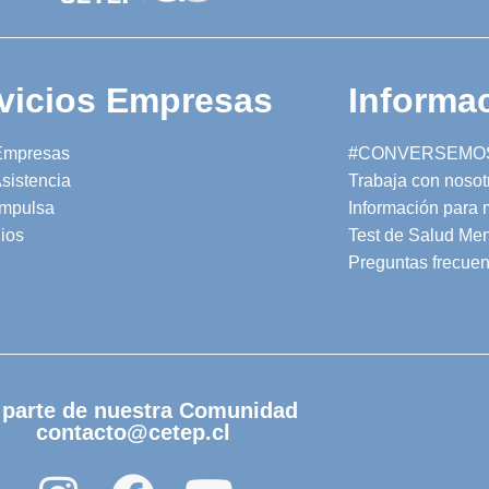
vicios Empresas
Informac
Empresas
#CONVERSEMO
sistencia
Trabaja con nosot
mpulsa
Información para
ios
Test de Salud Men
Preguntas frecuen
 parte de nuestra Comunidad
contacto@cetep.cl