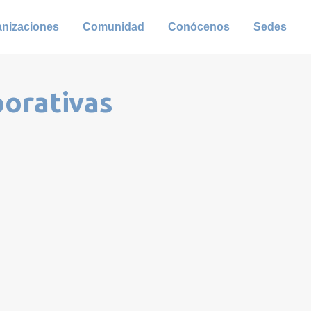
anizaciones
Comunidad
Conócenos
Sedes
porativas