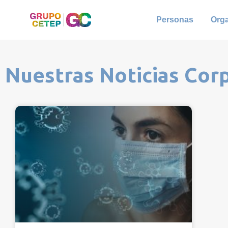
Personas
Org
Nuestras Noticias Cor