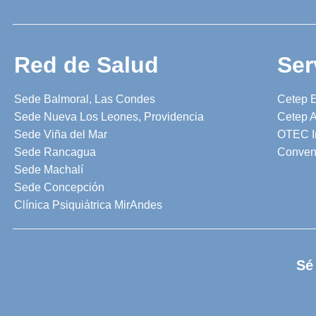
Red de Salud
Ser
Sede Balmoral, Las Condes
Cetep 
Sede Nueva Los Leones, Providencia
Cetep A
Sede Viña del Mar
OTEC I
Sede Rancagua
Conven
Sede Machalí
Sede Concepción
Clínica Psiquiátrica MirAndes
Sé