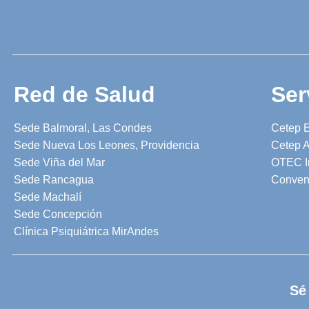
Red de Salud
Ser
Sede Balmoral, Las Condes
Cetep 
Sede Nueva Los Leones, Providencia
Cetep A
Sede Viña del Mar
OTEC I
Sede Rancagua
Conven
Sede Machalí
Sede Concepción
Clínica Psiquiátrica MirAndes
Sé