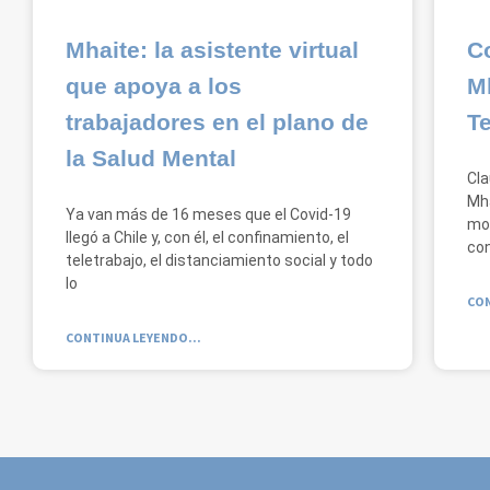
Mhaite: la asistente virtual
C
que apoya a los
M
trabajadores en el plano de
Te
la Salud Mental
Cla
Mha
Ya van más de 16 meses que el Covid-19
mod
llegó a Chile y, con él, el confinamiento, el
con
teletrabajo, el distanciamiento social y todo
lo
CON
CONTINUA LEYENDO...