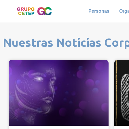
Personas
Org
Nuestras Noticias Cor