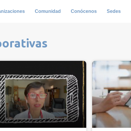
anizaciones
Comunidad
Conócenos
Sedes
porativas