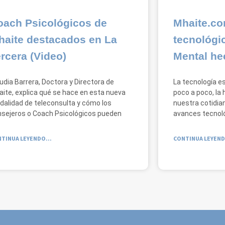
oach Psicológicos de
Mhaite.co
haite destacados en La
tecnológi
rcera (Video)
Mental he
udia Barrera, Doctora y Directora de
La tecnología es
ite, explica qué se hace en esta nueva
poco a poco, la
alidad de teleconsulta y cómo los
nuestra cotidian
sejeros o Coach Psicológicos pueden
avances tecnol
TINUA LEYENDO...
CONTINUA LEYEND