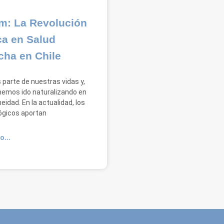
m: La Revolución
ca en Salud
cha en Chile
 parte de nuestras vidas y,
 hemos ido naturalizando en
eidad. En la actualidad, los
ógicos aportan
O...