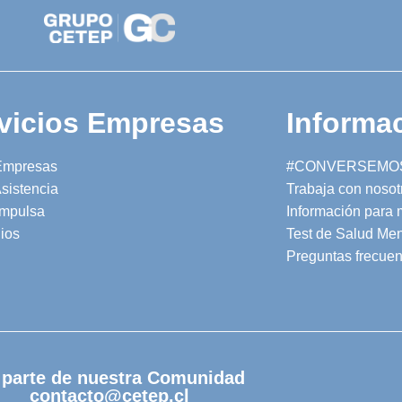
vicios Empresas
Informac
Empresas
#CONVERSEMO
sistencia
Trabaja con nosot
mpulsa
Información para
ios
Test de Salud Men
Preguntas frecuen
 parte de nuestra Comunidad
contacto@cetep.cl