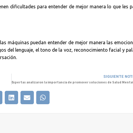
nen dificultades para entender de mejor manera lo que les 
e las máquinas puedan entender de mejor manera las emocion
s del lenguaje, el tono de la voz, reconocimiento facial y pa
ersación.
SIGUIENTE NOT