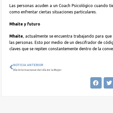
Las personas acuden a un Coach Psicológico cuando tie
como enfrentar ciertas situaciones particulares.
Mhaite
y futuro
Mhaite
, actualmente se encuentra trabajando para qu
las personas. Esto por medio de un descifrador de código
claves que se repiten constantemente dentro de la conv
NOTICIA ANTERIOR
Día Internacional del día de la Mujer