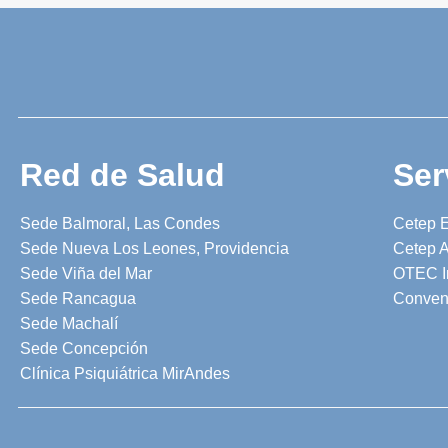
Red de Salud
Ser
Sede Balmoral, Las Condes
Cetep 
Sede Nueva Los Leones, Providencia
Cetep A
Sede Viña del Mar
OTEC I
Sede Rancagua
Conven
Sede Machalí
Sede Concepción
Clínica Psiquiátrica MirAndes