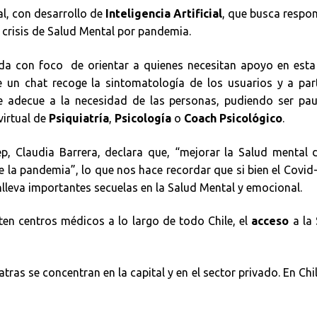
al, con desarrollo de
Inteligencia Artificial
, que busca respo
e crisis de Salud Mental por pandemia.
ada con foco de orientar a quienes necesitan apoyo en esta
e un chat recoge la sintomatología de los usuarios y a par
se adecue a la necesidad de las personas, pudiendo ser pau
virtual de
Psiquiatría
,
Psicología
o
Coach Psicológico
.
, Claudia Barrera, declara que, “mejorar la Salud mental 
la pandemia”, lo que nos hace recordar que si bien el Covid
onlleva importantes secuelas en la Salud Mental y emocional.
en centros médicos a lo largo de todo Chile, el
acceso
a la
ras se concentran en la capital y en el sector privado. En Chi