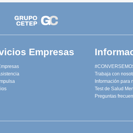
vicios Empresas
Informac
Empresas
#CONVERSEMO
sistencia
Trabaja con nosot
mpulsa
Información para
ios
Test de Salud Men
Preguntas frecuen