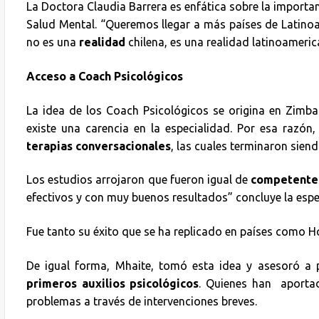
La Doctora Claudia Barrera es enfática sobre la importa
Salud Mental. “Queremos llegar a más países de Latinoa
no es una
realidad
chilena, es una realidad latinoameri
Acceso a Coach Psicológicos
La idea de los Coach Psicológicos se origina en Zimb
existe una carencia en la especialidad. Por esa razón,
terapias conversacionales
, las cuales terminaron sien
Los estudios arrojaron que fueron igual de
competente
efectivos y con muy buenos resultados” concluye la espe
Fue tanto su éxito que se ha replicado en países como 
De igual forma, Mhaite, tomó esta idea y asesoró a 
primeros auxilios psicológicos
. Quienes han aportad
problemas a través de intervenciones breves.