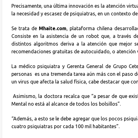
Precisamente, una última innovación es la atención virtu
la necesidad y escasez de psiquiatras, en un contexto d
Se trata de
Mhaite.com
, plataforma chilena desarroll
Consiste en la asistencia de un robot que, a través d
distintos algoritmos deriva a la atención que mejor 
recomendaciones gratuitas de autocuidado, o atención 
La médico psiquiatra y Gerenta General de Grupo Cetep
personas es una tremenda tarea aún más con el paso de 
un virus que afecta la salud física, cabe destacar que c
Asimismo, la doctora recalca que “a pesar de que exist
Mental no está al alcance de todos los bolsillos”.
“Además, a esto se le debe agregar que los pocos psiquiat
cuatro psiquiatras por cada 100 mil habitantes”.