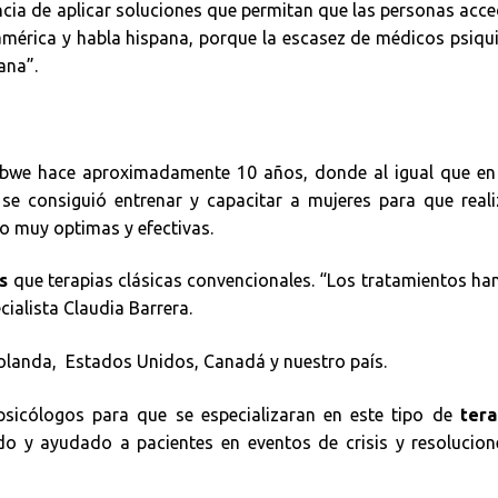
ncia de aplicar soluciones que permitan que las personas acc
mérica y habla hispana, porque la escasez de médicos psiqu
cana”.
abwe hace aproximadamente 10 años, donde al igual que en 
 se consiguió entrenar y capacitar a mujeres para que real
do muy optimas y efectivas.
s
que terapias clásicas convencionales. “Los tratamientos ha
cialista Claudia Barrera.
Holanda, Estados Unidos, Canadá y nuestro país.
psicólogos para que se especializaran en este tipo de
tera
o y ayudado a pacientes en eventos de crisis y resolucion