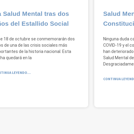
 Salud Mental tras dos
Salud Men
os del Estallido Social
Constituc
te 18 de octubre se conmemorarán dos
Ninguna duda c
s de una de las crisis sociales más
COVID-19 y el 
ortantes de la historia nacional. Esta
han deteriorado
ha quedará en la
Salud Mental de 
Desgraciadame
TINUA LEYENDO...
CONTINUA LEYEND