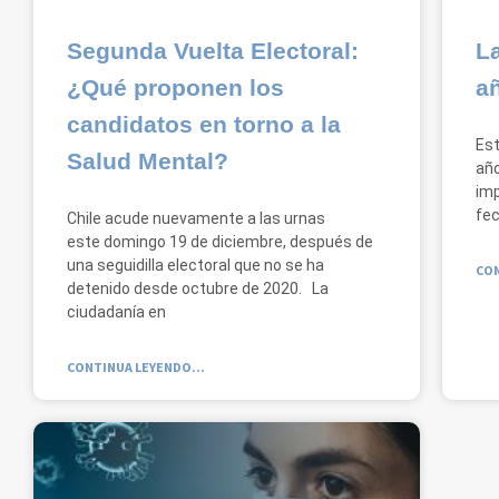
Segunda Vuelta Electoral:
La
¿Qué proponen los
añ
candidatos en torno a la
Es
Salud Mental?
año
imp
fec
Chile acude nuevamente a las urnas
este domingo 19 de diciembre, después de
una seguidilla electoral que no se ha
CON
detenido desde octubre de 2020. La
ciudadanía en
CONTINUA LEYENDO...