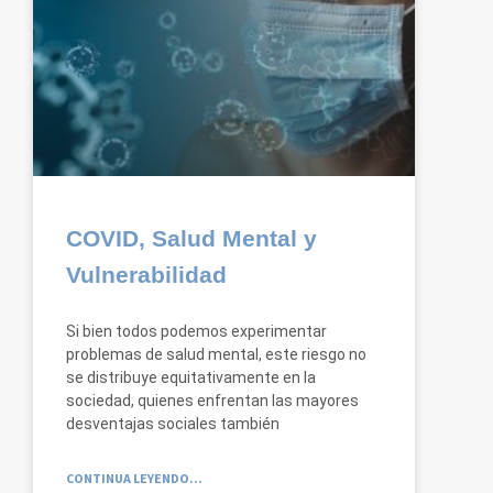
COVID, Salud Mental y
Vulnerabilidad
Si bien todos podemos experimentar
problemas de salud mental, este riesgo no
se distribuye equitativamente en la
sociedad, quienes enfrentan las mayores
desventajas sociales también
CONTINUA LEYENDO...