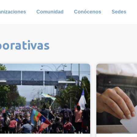
anizaciones
Comunidad
Conócenos
Sedes
porativas