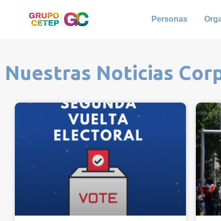
Personas
Org
Nuestras Noticias Cor