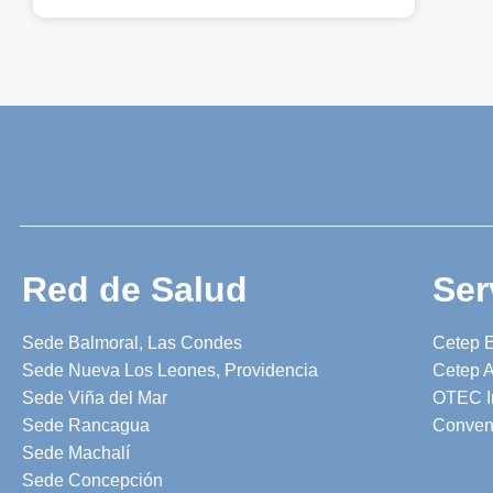
Red de Salud
Ser
Sede Balmoral, Las Condes
Cetep 
Sede Nueva Los Leones, Providencia
Cetep A
Sede Viña del Mar
OTEC I
Sede Rancagua
Conven
Sede Machalí
Sede Concepción