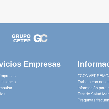
vicios Empresas
Informac
Empresas
#CONVERSEMO
sistencia
Trabaja con nosot
mpulsa
Información para
ios
Test de Salud Men
Preguntas frecuen