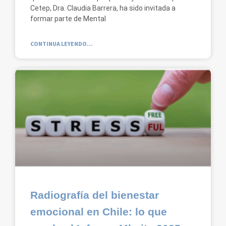
Cetep, Dra. Claudia Barrera, ha sido invitada a
formar parte de Mental
CONTINUA LEYENDO...
Radiografía del bienestar
emocional en Chile: lo que