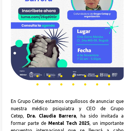
En Grupo Cetep estamos orgullosos de anunciar que
nuestra médico psiquiatra y CEO de Grupo
Cetep,
Dra. Claudia Barrera
, ha sido invitada a
formar parte de
Mental Tech 2025
, un importante
encuentro internacional que se llevará a cabo