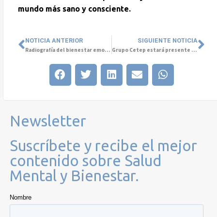
mundo más sano y consciente.
NOTICIA ANTERIOR
SIGUIENTE NOTICIA
Radiografía del bienestar emocional en Chile: lo que revela el Informe Mhaite 2025
Grupo Cetep estará presente en HIMSS Colombia Executive Summit
Newsletter
Suscríbete y recibe el mejor
contenido sobre Salud
Mental y Bienestar.