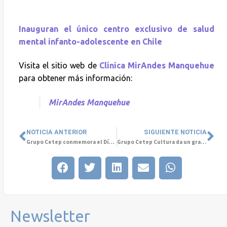
Inauguran el único centro exclusivo de salud
mental infanto-adolescente en Chile
Visita el sitio web de
Clínica MirAndes Manquehue
para obtener más información:
MirAndes Manquehue
NOTICIA ANTERIOR
SIGUIENTE NOTICIA
Grupo Cetep conmemora el Día Mundial de la Salud con exposición internacional en la Universidad San Sebastián
Grupo Cetep Cultura da un gran paso en nuestro camino hacia Colombia
Newsletter