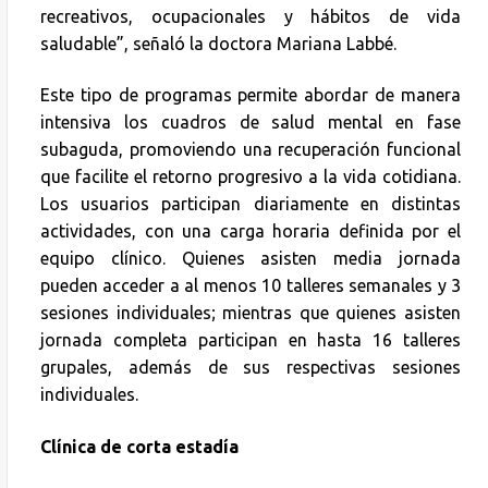
recreativos, ocupacionales y hábitos de vida
saludable”, señaló la doctora Mariana Labbé.
Este tipo de programas permite abordar de manera
intensiva los cuadros de salud mental en fase
subaguda, promoviendo una recuperación funcional
que facilite el retorno progresivo a la vida cotidiana.
Los usuarios participan diariamente en distintas
actividades, con una carga horaria definida por el
equipo clínico. Quienes asisten media jornada
pueden acceder a al menos 10 talleres semanales y 3
sesiones individuales; mientras que quienes asisten
jornada completa participan en hasta 16 talleres
grupales, además de sus respectivas sesiones
individuales.
Clínica de corta estadía