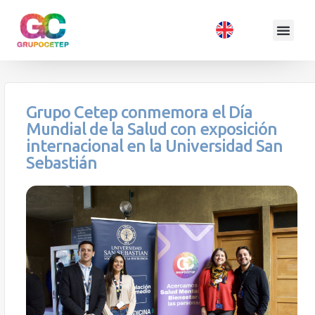
Grupo Cetep conmemora el Día
Mundial de la Salud con exposición
internacional en la Universidad San
Sebastián