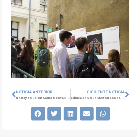
NOTICIA ANTERIOR
SIGUIENTE NOTICIA
No hay salud sin Salud Mental: cuidemos nuestro bienestar desde la infancia
Clínica de Salud Mental con atención exclusiva para niños y adolescentes: única en Chile