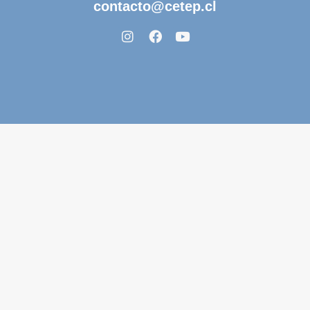
contacto@cetep.cl