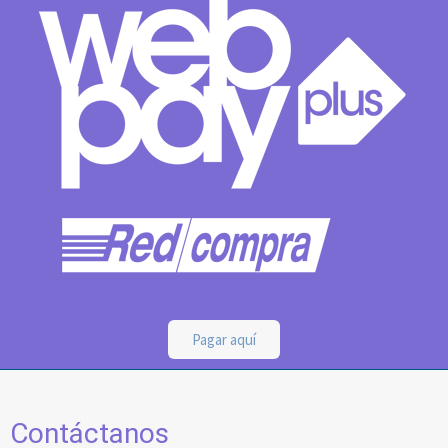
Pagar aquí
Contáctanos