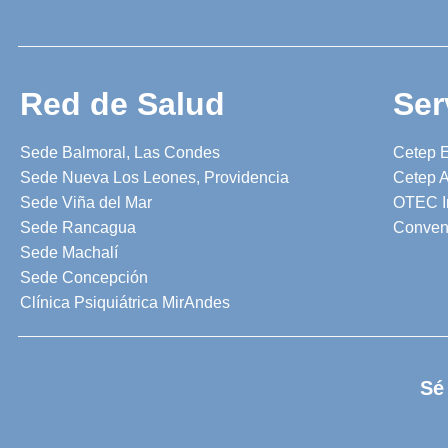
Red de Salud
Ser
Sede Balmoral, Las Condes
Cetep 
Sede Nueva Los Leones, Providencia
Cetep A
Sede Viña del Mar
OTEC I
Sede Rancagua
Conven
Sede Machalí
Sede Concepción
Clínica Psiquiátrica MirAndes
Sé