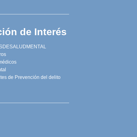
ión de Interés
SDESALUDMENTAL
ros
 médicos
tal
tes de Prevención del delito