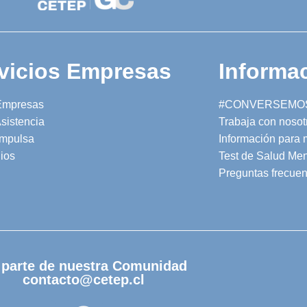
vicios Empresas
Informac
Empresas
#CONVERSEMO
sistencia
Trabaja con nosot
mpulsa
Información para
ios
Test de Salud Men
Preguntas frecuen
 parte de nuestra Comunidad
contacto@cetep.cl