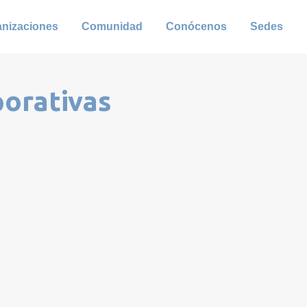
anizaciones
Comunidad
Conócenos
Sedes
porativas