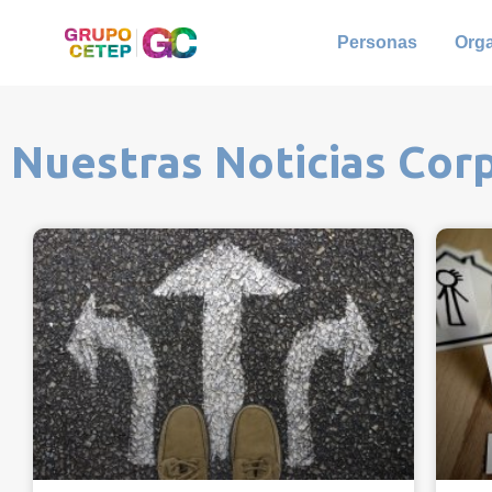
Personas
Org
Nuestras Noticias Cor