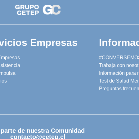
vicios Empresas
Informac
Empresas
#CONVERSEMO
sistencia
Trabaja con nosot
mpulsa
Información para
ios
Test de Salud Men
Preguntas frecuen
 parte de nuestra Comunidad
contacto@cetep.cl