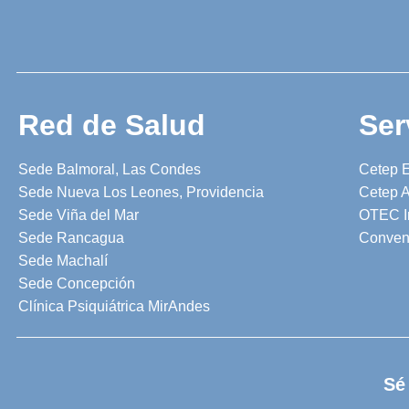
Red de Salud
Ser
Sede Balmoral, Las Condes
Cetep 
Sede Nueva Los Leones, Providencia
Cetep A
Sede Viña del Mar
OTEC I
Sede Rancagua
Conven
Sede Machalí
Sede Concepción
Clínica Psiquiátrica MirAndes
Sé