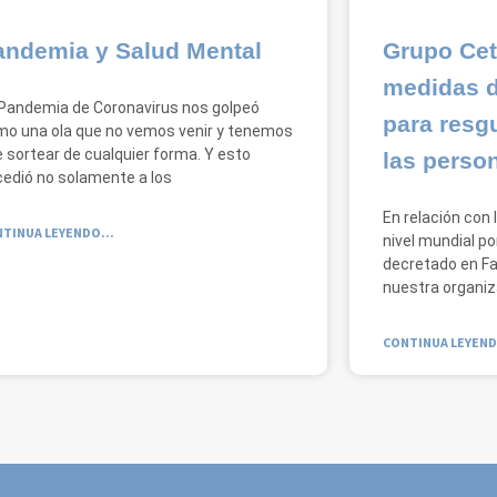
andemia y Salud Mental
Grupo Cet
medidas d
Pandemia de Coronavirus nos golpeó
para resg
o una ola que no vemos venir y tenemos
 sortear de cualquier forma. Y esto
las perso
edió no solamente a los
En relación con
TINUA LEYENDO...
nivel mundial po
decretado en Fa
nuestra organiz
CONTINUA LEYEND