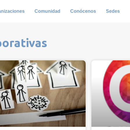
anizaciones
Comunidad
Conócenos
Sedes
porativas