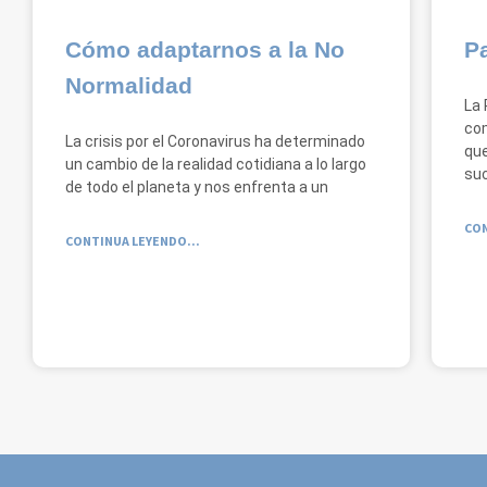
Cómo adaptarnos a la No
P
Normalidad
La 
com
La crisis por el Coronavirus ha determinado
que
un cambio de la realidad cotidiana a lo largo
suc
de todo el planeta y nos enfrenta a un
CON
CONTINUA LEYENDO...