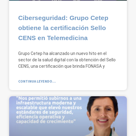
Ciberseguridad: Grupo Cetep
obtiene la certificación Sello
CENS en Telemedicina
Grupo Cetep ha alcanzado un nuevo hito en el
sector de la salud digital con la obtención del Sello
CENS, una certificación que brinda FONASA y
CONTINUA LEYENDO...