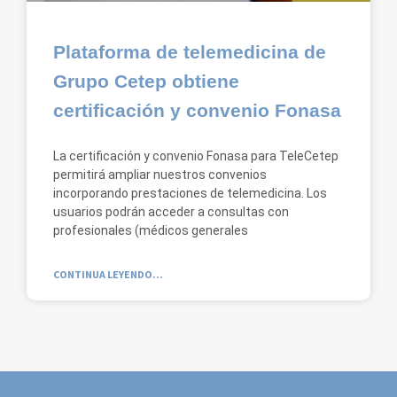
Plataforma de telemedicina de
Grupo Cetep obtiene
certificación y convenio Fonasa
La certificación y convenio Fonasa para TeleCetep
permitirá ampliar nuestros convenios
incorporando prestaciones de telemedicina. Los
usuarios podrán acceder a consultas con
profesionales (médicos generales
CONTINUA LEYENDO...