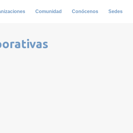
anizaciones
Comunidad
Conócenos
Sedes
porativas