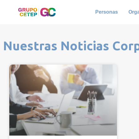
Personas
Org
Nuestras Noticias Cor