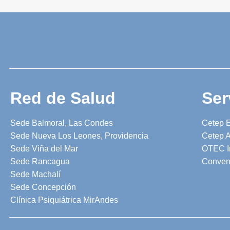
Red de Salud
Ser
Sede Balmoral, Las Condes
Cetep 
Sede Nueva Los Leones, Providencia
Cetep A
Sede Viña del Mar
OTEC I
Sede Rancagua
Conven
Sede Machalí
Sede Concepción
Clínica Psiquiátrica MirAndes