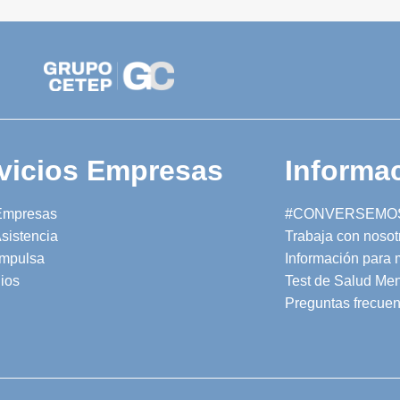
vicios Empresas
Informac
Empresas
#CONVERSEMO
sistencia
Trabaja con nosot
mpulsa
Información para
ios
Test de Salud Men
Preguntas frecuen