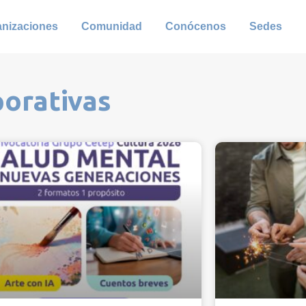
anizaciones
Comunidad
Conócenos
Sedes
porativas