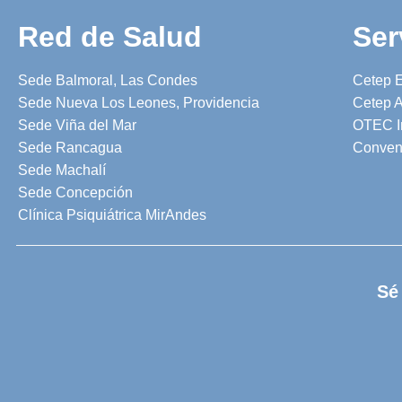
Red de Salud
Ser
Sede Balmoral, Las Condes
Cetep 
Sede Nueva Los Leones, Providencia
Cetep A
Sede Viña del Mar
OTEC I
Sede Rancagua
Conven
Sede Machalí
Sede Concepción
Clínica Psiquiátrica MirAndes
Sé