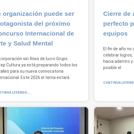
u organización puede ser
Cierre de
otagonista del próximo
perfecto p
oncurso Internacional de
equipos
te y Salud Mental
El fin de año no
celebrar logros,
corporación sin fines de lucro Grupo
hacia adentro y
ep Cultura ya está preparando todos los
posible el
alles para su nueva convocatoria
ernacional. Este 2026 el tema estará
CONTINUA LEYEND
TINUA LEYENDO...