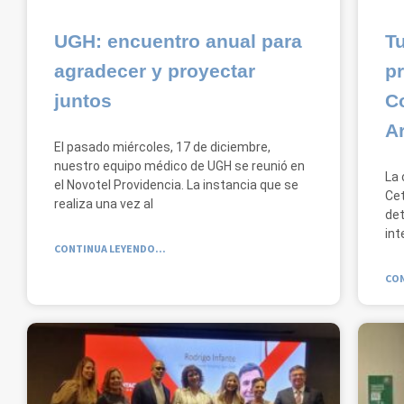
UGH: encuentro anual para
T
agradecer y proyectar
pr
juntos
C
Ar
El pasado miércoles, 17 de diciembre,
nuestro equipo médico de UGH se reunió en
La 
el Novotel Providencia. La instancia que se
Cet
realiza una vez al
det
int
CONTINUA LEYENDO...
CON