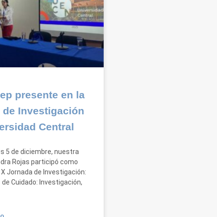
ep presente en la
 de Investigación
ersidad Central
es 5 de diciembre, nuestra
ndra Rojas participó como
 X Jornada de Investigación:
 de Cuidado: Investigación,
O...