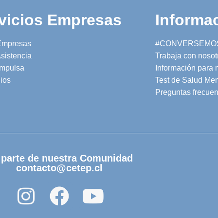
vicios Empresas
Informac
Empresas
#CONVERSEMO
sistencia
Trabaja con nosot
mpulsa
Información para
ios
Test de Salud Men
Preguntas frecuen
 parte de nuestra Comunidad
contacto@cetep.cl