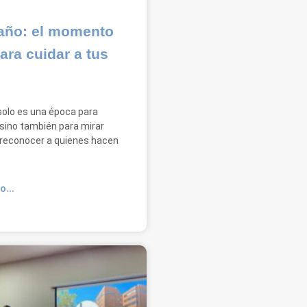
 año: el momento
ara cuidar a tus
 solo es una época para
 sino también para mirar
 reconocer a quienes hacen
O...