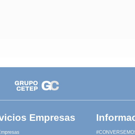
vicios Empresas
Informac
Empresas
#CONVERSEMO