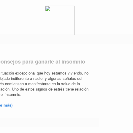
consejos para ganarle al insomnio
situación excepcional que hoy estamos viviendo, no
ejado indiferente a nadie, y algunas señales del
rés comienzan a manifestarse en la salud de la
ación. Uno de estos signos de estrés tiene relación
 el insomnio.
er más)