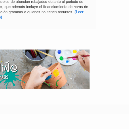
nceles de atención rebajados durante el periodo de
sis, que además incluye el financiamiento de horas de
nción gratuitas a quienes no tienen recursos.
(Leer
)