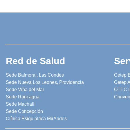
Red de Salud
Ser
Sede Balmoral, Las Condes
Cetep 
Sede Nueva Los Leones, Providencia
Cetep A
Sede Viña del Mar
OTEC I
Sede Rancagua
Conven
Sede Machalí
Sede Concepción
Clínica Psiquiátrica MirAndes