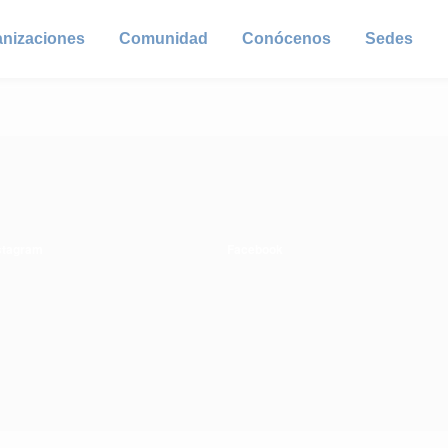
anizaciones
Comunidad
Conócenos
Sedes
stagram
Facebook