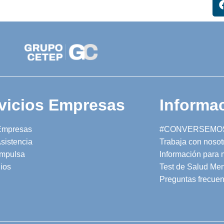
vicios Empresas
Informac
Empresas
#CONVERSEMO
sistencia
Trabaja con nosot
mpulsa
Información para
ios
Test de Salud Men
Preguntas frecuen