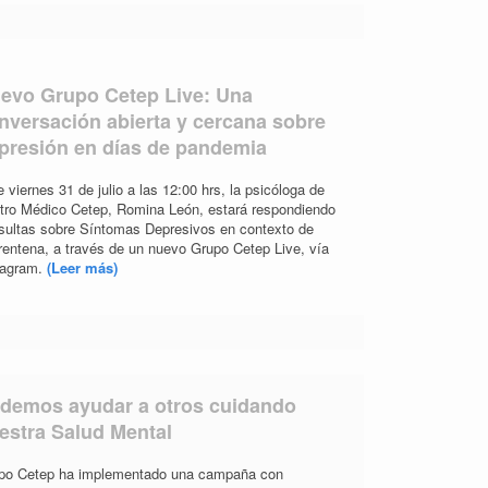
evo Grupo Cetep Live: Una
nversación abierta y cercana sobre
presión en días de pandemia
 viernes 31 de julio a las 12:00 hrs, la psicóloga de
tro Médico Cetep, Romina León, estará respondiendo
sultas sobre Síntomas Depresivos en contexto de
rentena, a través de un nuevo Grupo Cetep Live, vía
tagram.
(Leer más)
demos ayudar a otros cuidando
estra Salud Mental
po Cetep ha implementado una campaña con