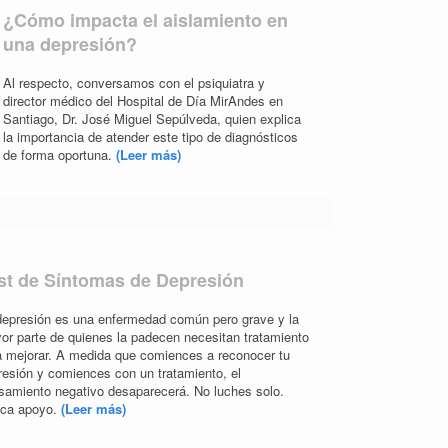
¿Cómo impacta el aislamiento en
una depresión?
Al respecto, conversamos con el psiquiatra y
director médico del Hospital de Día MirAndes en
Santiago, Dr. José Miguel Sepúlveda, quien explica
la importancia de atender este tipo de diagnósticos
de forma oportuna.
(Leer más)
st de Síntomas de Depresión
depresión es una enfermedad común pero grave y la
or parte de quienes la padecen necesitan tratamiento
a mejorar. A medida que comiences a reconocer tu
resión y comiences con un tratamiento, el
samiento negativo desaparecerá. No luches solo.
ca apoyo.
(Leer más)