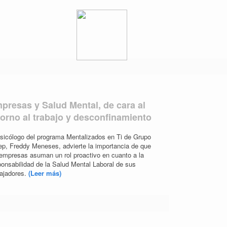
presas y Salud Mental, de cara al
torno al trabajo y desconfinamiento
psicólogo del programa Mentalizados en Ti de Grupo
ep, Freddy Meneses, advierte la importancia de que
 empresas asuman un rol proactivo en cuanto a la
ponsabilidad de la Salud Mental Laboral de sus
bajadores.
(Leer más)