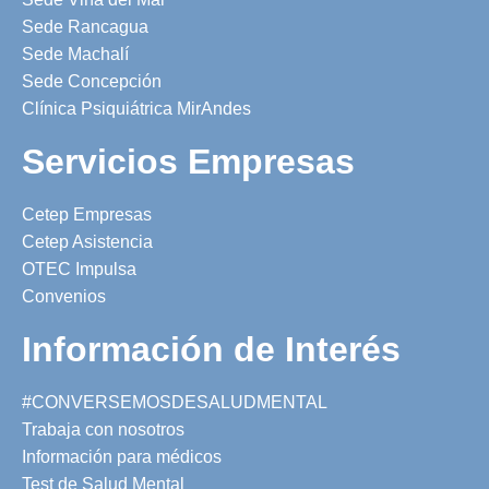
Sede Rancagua
Sede Machalí
Sede Concepción
Clínica Psiquiátrica MirAndes
Servicios Empresas
Cetep Empresas
Cetep Asistencia
OTEC Impulsa
Convenios
Información de Interés
#CONVERSEMOSDESALUDMENTAL
Trabaja con nosotros
Información para médicos
Test de Salud Mental