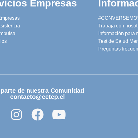
vicios Empresas
Informac
Empresas
#CONVERSEMO
sistencia
Trabaja con nosot
mpulsa
Información para
ios
Test de Salud Men
Preguntas frecuen
 parte de nuestra Comunidad
contacto@cetep.cl