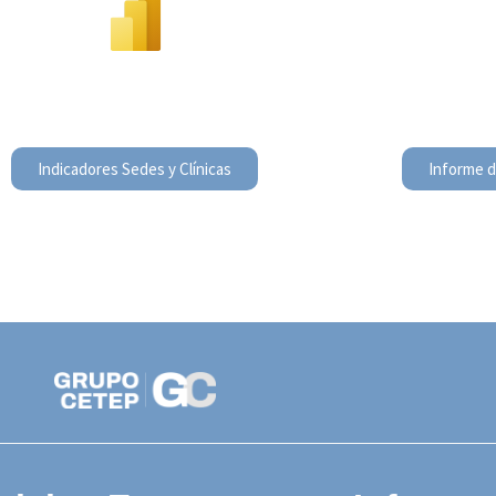
Indicadores Sedes y Clínicas
Informe 