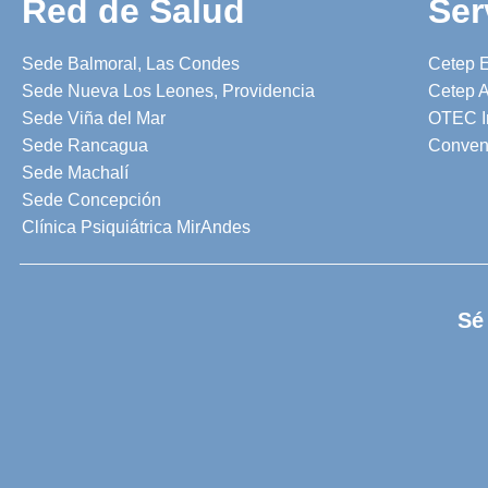
Red de Salud
Ser
Sede Balmoral, Las Condes
Cetep 
Sede Nueva Los Leones, Providencia
Cetep A
Sede Viña del Mar
OTEC I
Sede Rancagua
Conven
Sede Machalí
Sede Concepción
Clínica Psiquiátrica MirAndes
Sé