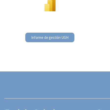
Informe de gestión UGH