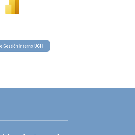
de Gestión Interno UGH