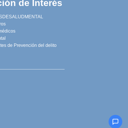
ión de Interés
SDESALUDMENTAL
ros
 médicos
tal
tes de Prevención del delito