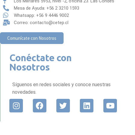
Los Militares 5953, nivel -2, oficina 23. Las Condes
Mesa de Ayuda: +56 2 3210 1593
Whatsapp: +56 9 4446 9002
Correo: contacto@cetep.cl
Comunícate con Nosotros
Conéctate con
Nosotros
Síguenos en redes sociales y conoce nuestras
novedades.