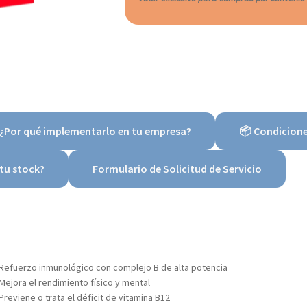
 ¿Por qué implementarlo en tu empresa?
📦 Condicion
tu stock?
Formulario de Solicitud de Servicio
Refuerzo inmunológico con complejo B de alta potencia
Mejora el rendimiento físico y mental
Previene o trata el déficit de vitamina B12