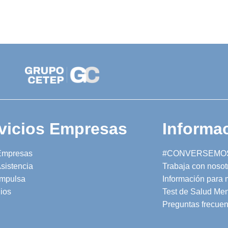
vicios Empresas
Informac
Empresas
#CONVERSEMO
sistencia
Trabaja con nosot
mpulsa
Información para
ios
Test de Salud Men
Preguntas frecuen