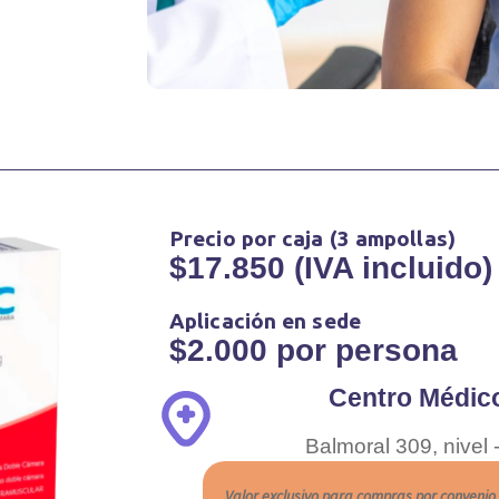
Precio por caja (3 ampollas)
$17.850 (IVA incluido)
Aplicación en sede
$2.000 por persona
Centro Médic
Balmoral 309, nivel
Valor exclusivo para compras por convenio