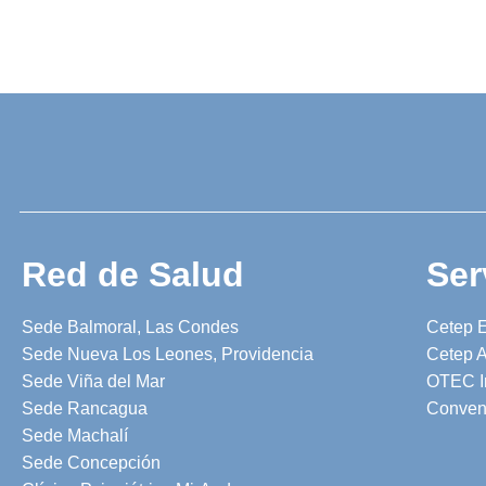
Red de Salud
Ser
Sede Balmoral, Las Condes
Cetep 
Sede Nueva Los Leones, Providencia
Cetep A
Sede Viña del Mar
OTEC I
Sede Rancagua
Conven
Sede Machalí
Sede Concepción