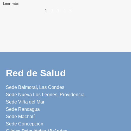
Leer más
1
2
3
4
5
Red de Salud
Sede Balmoral, Las Condes
Sede Nueva Los Leones, Providencia
Sede Viña del Mar
Sede Rancagua
Sede Machalí
Sede Concepción