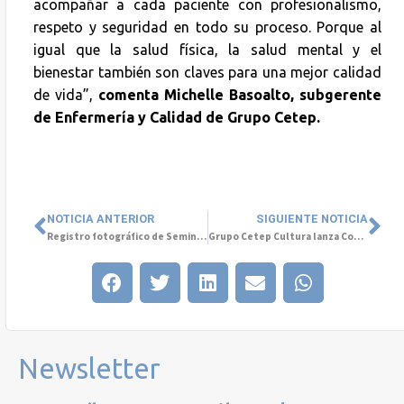
acompañar a cada paciente con profesionalismo,
respeto y seguridad en todo su proceso. Porque al
igual que la salud física, la salud mental y el
bienestar también son claves para una mejor calidad
de vida”,
comenta Michelle Basoalto, subgerente
de Enfermería y Calidad de Grupo Cetep.
NOTICIA ANTERIOR
SIGUIENTE NOTICIA
Registro fotográfico de Seminario “Nuevas Generaciones en Crisis”
Grupo Cetep Cultura lanza Convocatoria Internacional de Cuentos Breves de Salud Mental infanto-juvenil
Newsletter