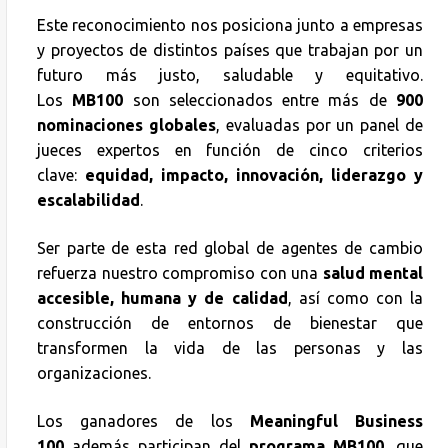
Este reconocimiento nos posiciona junto a empresas
y proyectos de distintos países que trabajan por un
futuro más justo, saludable y equitativo.
Los
MB100
son seleccionados entre más de
900
nominaciones globales
, evaluadas por un panel de
jueces expertos en función de cinco criterios
clave:
equidad, impacto, innovación, liderazgo y
escalabilidad
.
Ser parte de esta red global de agentes de cambio
refuerza nuestro compromiso con una
salud mental
accesible, humana y de calidad
, así como con la
construcción de entornos de bienestar que
transformen la vida de las personas y las
organizaciones.
Los ganadores de los
Meaningful Business
100
además participan del
programa MB100
, que