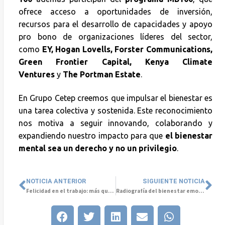
ofrece acceso a oportunidades de inversión,
recursos para el desarrollo de capacidades y apoyo
pro bono de organizaciones líderes del sector,
como
EY, Hogan Lovells, Forster Communications,
Green Frontier Capital, Kenya Climate
Ventures
y
The Portman Estate
.
En Grupo Cetep creemos que impulsar el bienestar es
una tarea colectiva y sostenida. Este reconocimiento
nos motiva a seguir innovando, colaborando y
expandiendo nuestro impacto para que
el bienestar
mental sea un derecho y no un privilegio
.
NOTICIA ANTERIOR
SIGUIENTE NOTICIA
Felicidad en el trabajo: más que una moda, una estrategia empresarial
Radiografía del bienestar emocional en Chile: lo que revela el Informe Mhaite 2025