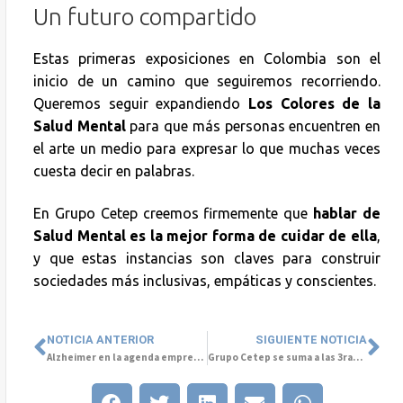
Un futuro compartido
Estas primeras exposiciones en Colombia son el
inicio de un camino que seguiremos recorriendo.
Queremos seguir expandiendo
Los Colores de la
Salud Mental
para que más personas encuentren en
el arte un medio para expresar lo que muchas veces
cuesta decir en palabras.
En Grupo Cetep creemos firmemente que
hablar de
Salud Mental es la mejor forma de cuidar de ella
,
y que estas instancias son claves para construir
sociedades más inclusivas, empáticas y conscientes.
NOTICIA ANTERIOR
SIGUIENTE NOTICIA
Alzheimer en la agenda empresarial: demencia en entornos laborales
Grupo Cetep se suma a las 3ras Jornadas Latinoamericanas Simultáneas de Arte y Salud Mental