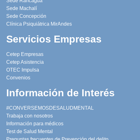
Sede Rancagua
Sede Machalí
Sede Concepción
Clínica Psiquiátrica MirAndes
Servicios Empresas
Cetep Empresas
Cetep Asistencia
OTEC Impulsa
Convenios
Información de Interés
#CONVERSEMOSDESALUDMENTAL
Trabaja con nosotros
Información para médicos
Test de Salud Mental
Preguntas frecuentes de Prevención del delito