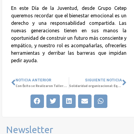
En este Día de la Juventud, desde Grupo Cetep
queremos recordar que el bienestar emocional es un
derecho y una responsabilidad compartida. Las
nuevas generaciones tienen en sus manos la
oportunidad de construir un futuro más consciente y
empático, y nuestro rol es acompañarlas, ofrecerles
herramientas y derribar las barreras que impidan
pedir ayuda.
NOTICIA ANTERIOR
SIGUIENTE NOTICIA
Con Éxito se Realizaron Talleres sobre Salud Mental en Rancagua
Solidaridad organizacional: Equipos que se cuidan mutuamente
Newsletter