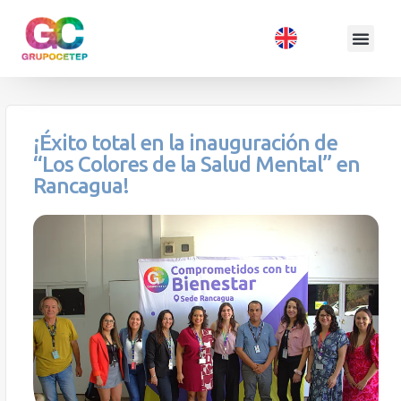
¡Éxito total en la inauguración de
“Los Colores de la Salud Mental” en
Rancagua!