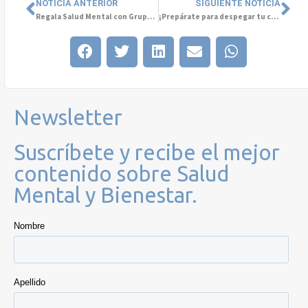
NOTICIA ANTERIOR
SIGUIENTE NOTICIA
Regala Salud Mental con Grupo Cetep: Impacta Positivamente al Bienestar de tu Comunidad
¡Prepárate para despegar tu carrera en el sector de la salud mental!
Newsletter
Suscríbete y recibe el mejor
contenido sobre Salud
Mental y Bienestar.