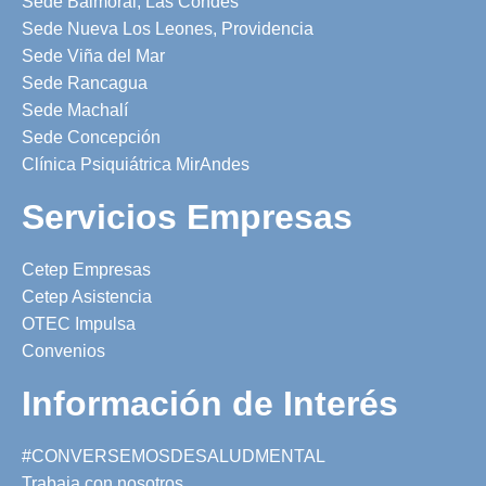
Sede Balmoral, Las Condes
Sede Nueva Los Leones, Providencia
Sede Viña del Mar
Sede Rancagua
Sede Machalí
Sede Concepción
Clínica Psiquiátrica MirAndes
Servicios Empresas
Cetep Empresas
Cetep Asistencia
OTEC Impulsa
Convenios
Información de Interés
#CONVERSEMOSDESALUDMENTAL
Trabaja con nosotros