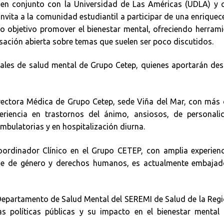
 en conjunto con la Universidad de Las Américas (UDLA) y c
nvita a la comunidad estudiantil a participar de una enrique
o objetivo promover el bienestar mental, ofreciendo herram
ación abierta sobre temas que suelen ser poco discutidos.
nales de salud mental de Grupo Cetep, quienes aportarán de
irectora Médica de Grupo Cetep, sede Viña del Mar, con más
eriencia en trastornos del ánimo, ansiosos, de personali
mbulatorias y en hospitalización diurna.
oordinador Clínico en el Grupo CETEP, con amplia experienc
oque de género y derechos humanos, es actualmente embajad
epartamento de Salud Mental del SEREMI de Salud de la Regi
as políticas públicas y su impacto en el bienestar mental 