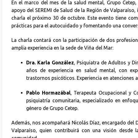
En el marco del mes de la salud mental, Grupo Cetep,
apoyo del SEREMI de Salud de la Región de Valparaíso, i
charla el próximo 30 de octubre. Este evento tiene com
prácticas para el autocuidado y fomentando una convers
La charla contará con la participación de dos profesio
amplia experiencia en la sede de Viña del Mar:
Dra. Karla González
, Psiquiatra de Adultos y D
años de experiencia en salud mental, con exp
trastornos psicóticos. Experiencia en atenciones a
Pablo Hormazábal
, Terapeuta Ocupacional y C
psiquiatría comunitaria, especializado en enf
género de Grupo Cetep.
Además, nos acompañará Nicolás Díaz, encargado del D
Valparaíso, quien contribuirá con una visión desde l