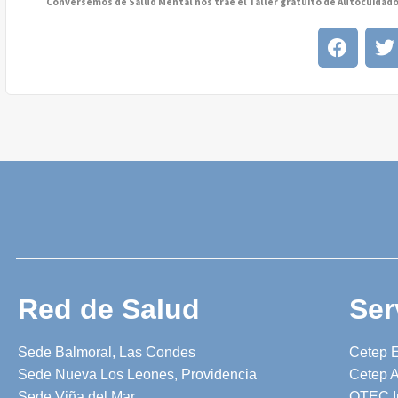
Red de Salud
Ser
Sede Balmoral, Las Condes
Cetep 
Sede Nueva Los Leones, Providencia
Cetep A
Sede Viña del Mar
OTEC I