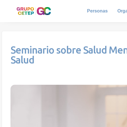
Personas
Org
Seminario sobre Salud Men
Salud