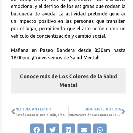
emocional y el derribo de los estigmas que rodean la
búsqueda de ayuda. La actividad pretende generar
un impacto positivo en las personas que transiten
por el lugar, permitiendo que el arte actúe como un
vehículo de concientización y cambio social.
Mañana en Paseo Bandera desde 8:30am hasta
18:00pm, ¡Conversemos de Salud Mental!
Conoce más de Los Colores de la Salud
Mental
NOTICIA ANTERIOR
SIGUIENTE NOTICIA
Estrés laboral: definición, síntomas y métodos de tratamiento
Nueva versión Casa Abierta Sede Rancagua en el marco del Mes de la Salud Mental