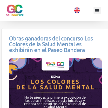
Obras ganadoras del concurso Los
Colores de la Salud Mental es
exhibirán en el Paseo Bandera