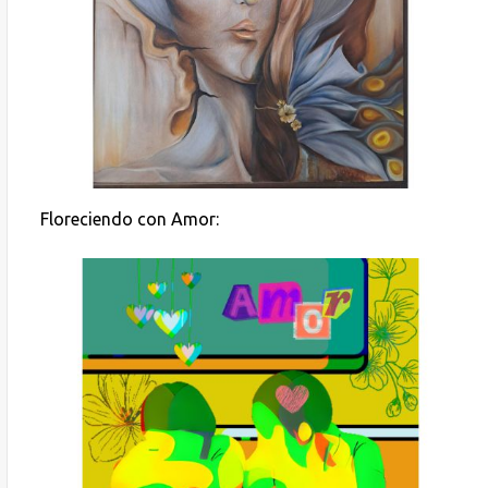
Floreciendo con Amor: