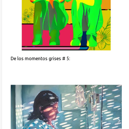
De los momentos grises # 5: