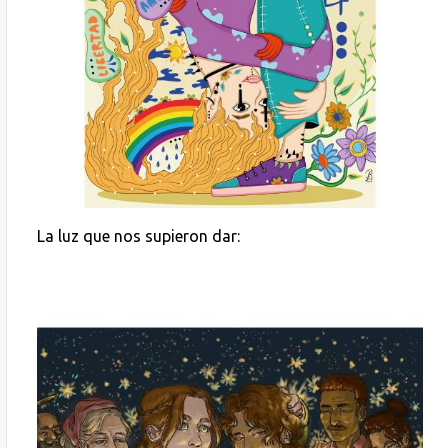
La luz que nos supieron dar: