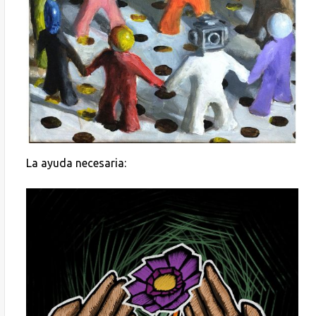
La ayuda necesaria: