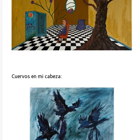
Cuervos en mi cabeza: