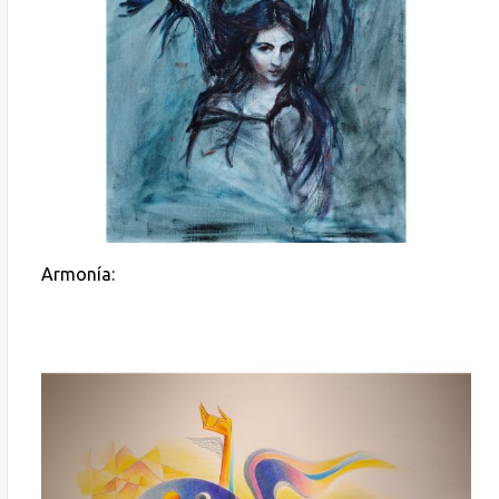
Armonía: