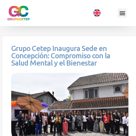
Grupo Cetep Inaugura Sede en
Concepción: Compromiso con la
Salud Mental y el Bienestar