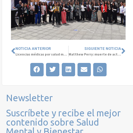
NOTICIA ANTERIOR
SIGUIENTE NOTICIA
Licencias médicas por salud mental en hombres se disparan un 226% en 10 años
Matthew Perry: muerte de actor de Friends nos permite hablar de adicciones y Salud Mental
Newsletter
Suscríbete y recibe el mejor
contenido sobre Salud
Mental y Bienestar.