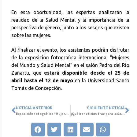
En esta oportunidad, las expertas analizarán la
realidad de la Salud Mental y la importancia de la
perspectiva de género, junto a los sesgos que existen
sobre las mujeres.
Al finalizar el evento, los asistentes podrán disfrutar
de la exposición fotográfica internacional “Mujeres
del Mundo y Salud Mental” en el salón Pedro del Río
Zañartu, que
estará disponible desde el 25 de
abril hasta el 12 de mayo
en la Universidad Santo
Tomás de Concepción.
NOTICIA ANTERIOR
SIGUIENTE NOTICIA
Exposición fotográfica “Mujeres del Mundo y Salud Mental” se presenta en el Palacio Tribunales de Concepción
¿Qué beneficios trae para la Salud Mental la reducción de la jornada laboral a 40 horas?