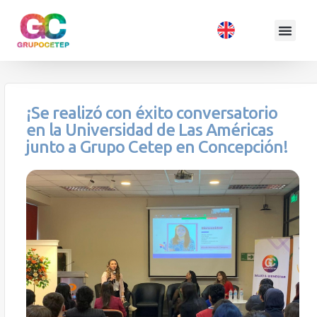
¡Se realizó con éxito conversatorio
en la Universidad de Las Américas
junto a Grupo Cetep en Concepción!