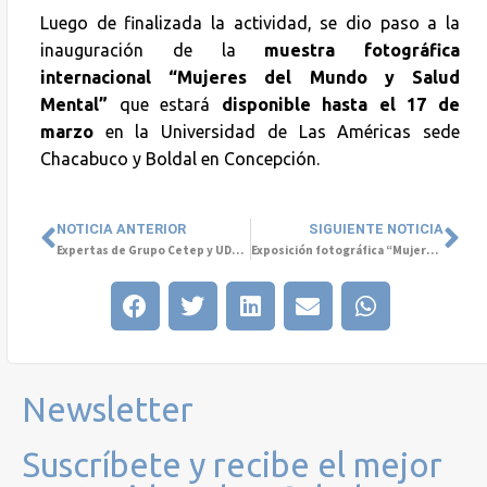
Luego de finalizada la actividad, se dio paso a la
inauguración de la
muestra fotográfica
internacional “Mujeres del Mundo y Salud
Mental”
que estará
disponible hasta el 17 de
marzo
en la Universidad de Las Américas sede
Chacabuco y Boldal en Concepción.
NOTICIA ANTERIOR
SIGUIENTE NOTICIA
Expertas de Grupo Cetep y UDLA darán una conferencia sobre la Salud Mental y la perspectiva de género por el 8M
Exposición fotográfica “Mujeres del Mundo y Salud Mental” se presenta en el Palacio Tribunales de Concepción
Newsletter
Suscríbete y recibe el mejor