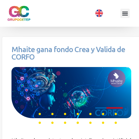
Mhaite gana fondo Crea y Valida de
CORFO