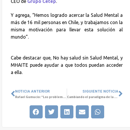
CEO de
Grupo Cetep
.
Y agrega, “Hemos logrado acercar la Salud Mental a
más de 16 mil personas en Chile, y trabajamos con la
misma motivación para llevar esta solución al
mundo”.
Cabe destacar que, No hay salud sin Salud Mental, y
MHAITE puede ayudar a que todos puedan acceder
a ella.
NOTICIA ANTERIOR
SIGUIENTE NOTICIA
Rafael Gumucio: “Los problemas no se solucionan solos, hay que conversarlos”
Cambiando el paradigma de la participación de las mujeres en el mundo laboral