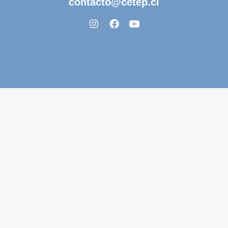
contacto@cetep.cl