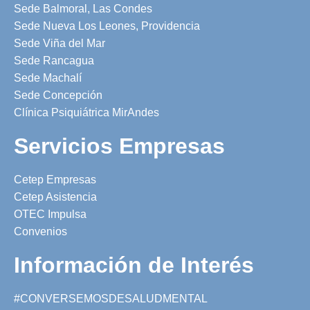
Sede Balmoral, Las Condes
Sede Nueva Los Leones, Providencia
Sede Viña del Mar
Sede Rancagua
Sede Machalí
Sede Concepción
Clínica Psiquiátrica MirAndes
Servicios Empresas
Cetep Empresas
Cetep Asistencia
OTEC Impulsa
Convenios
Información de Interés
#CONVERSEMOSDESALUDMENTAL