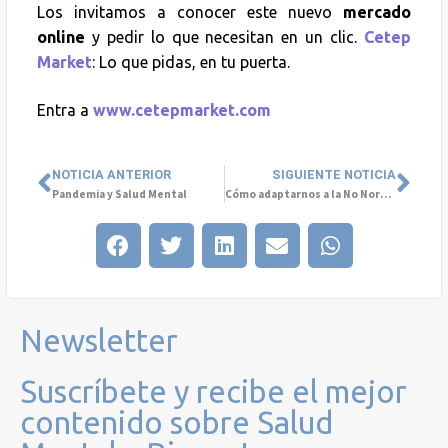
Los invitamos a conocer este nuevo
mercado
online
y pedir lo que necesitan en un clic.
Cetep
Market
: Lo que pidas, en tu puerta.
Entra a
www.cetepmarket.com
NOTICIA ANTERIOR
SIGUIENTE NOTICIA
Pandemia y Salud Mental
Cómo adaptarnos a la No Normalidad
Newsletter
Suscríbete y recibe el mejor
contenido sobre Salud