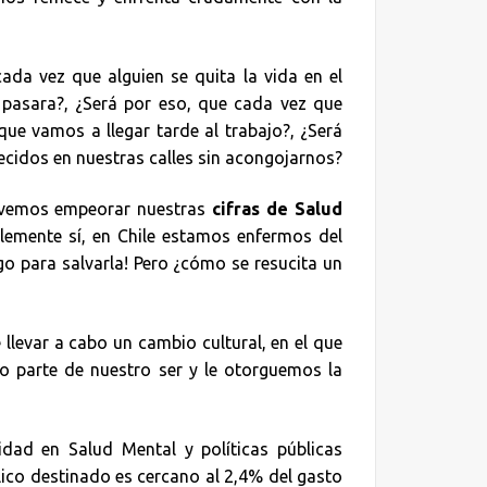
ada vez que alguien se quita la vida en el
asara?, ¿Será por eso, que cada vez que
ue vamos a llegar tarde al trabajo?, ¿Será
ecidos en nuestras calles sin acongojarnos?
 vemos empeorar nuestras
cifras de Salud
lemente sí, en Chile estamos enfermos del
o para salvarla! Pero ¿cómo se resucita un
llevar a cabo un cambio cultural, en el que
 parte de nuestro ser y le otorguemos la
idad en Salud Mental y políticas públicas
lico destinado es cercano al 2,4% del gasto