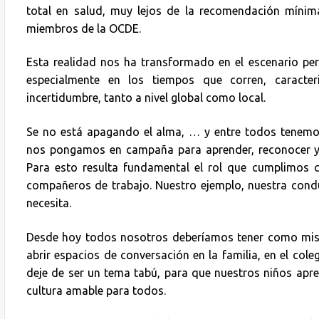
total en salud, muy lejos de la recomendación míni
miembros de la OCDE.
Esta realidad nos ha transformado en el escenario pe
especialmente en los tiempos que corren, caracte
incertidumbre, tanto a nivel global como local.
Se no está apagando el alma, … y entre todos tenemos
nos pongamos en campaña para aprender, reconocer y 
Para esto resulta fundamental el rol que cumplimos 
compañeros de trabajo. Nuestro ejemplo, nuestra condu
necesita.
Desde hoy todos nosotros deberíamos tener como misi
abrir espacios de conversación en la familia, en el cole
deje de ser un tema tabú, para que nuestros niños apre
cultura amable para todos.