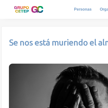
Personas
Org
Se nos está muriendo el a