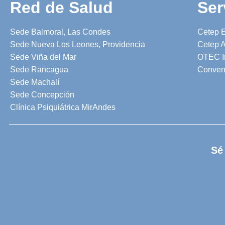
Red de Salud
Ser
Sede Balmoral, Las Condes
Cetep 
Sede Nueva Los Leones, Providencia
Cetep A
Sede Viña del Mar
OTEC I
Sede Rancagua
Conven
Sede Machalí
Sede Concepción
Clínica Psiquiátrica MirAndes
Sé