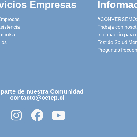
vicios Empresas
Informac
Empresas
#CONVERSEMO
sistencia
Trabaja con nosot
mpulsa
Información para
ios
Test de Salud Men
Preguntas frecuen
 parte de nuestra Comunidad
contacto@cetep.cl