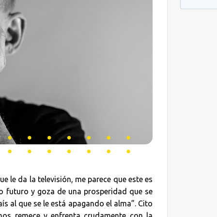
ue le da la televisión, me parece que este es
o futuro y goza de una prosperidad que se
aís al que se le está apagando el alma”. Cito
nos remece y enfrenta crudamente con la