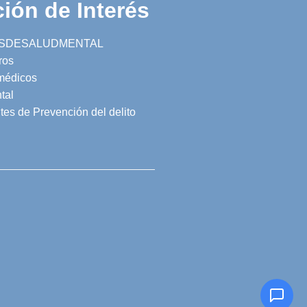
ión de Interés
SDESALUDMENTAL
ros
 médicos
tal
tes de Prevención del delito