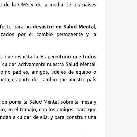
ma de la OMS y de la media de los países
rfecto para un
desastre en Salud Mental
,
rizados por el cambio permanente y la
 que resucitarla. Es perentorio que todos
cuidar activamente nuestra Salud Mental.
como padres, amigos, líderes de equipo o
cta, es parte del cambio que nuestro país
ón poner la Salud Mental sobre la mesa y
gio, en el trabajo, con los amigos; para que
ndan a cuidar de ella, y para construir una