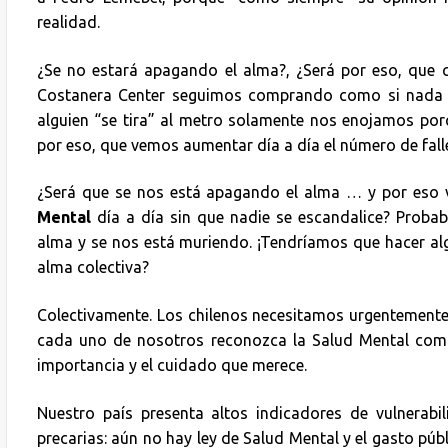
realidad.
¿Se no estará apagando el alma?, ¿Será por eso, que c
Costanera Center seguimos comprando como si nada p
alguien “se tira” al metro solamente nos enojamos porq
por eso, que vemos aumentar día a día el número de fall
¿Será que se nos está apagando el alma … y por eso
Mental
día a día sin que nadie se escandalice? Probab
alma y se nos está muriendo. ¡Tendríamos que hacer alg
alma colectiva?
Colectivamente. Los chilenos necesitamos urgentemente 
cada uno de nosotros reconozca la Salud Mental como
importancia y el cuidado que merece.
Nuestro país presenta altos indicadores de vulnerabil
precarias: aún no hay ley de Salud Mental y el gasto púb