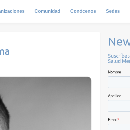
anizaciones
Comunidad
Conócenos
Sedes
New
lma
Suscríbet
Salud Men