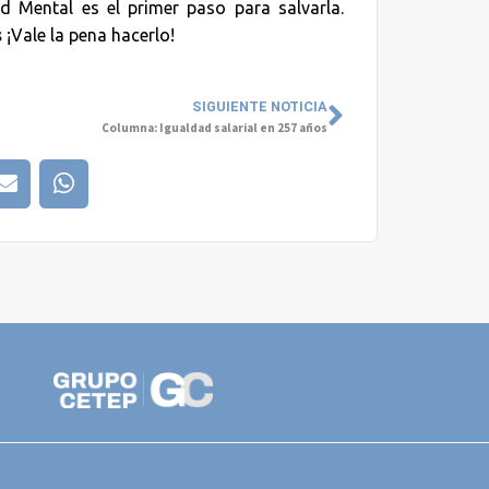
 Mental es el primer paso para salvarla.
s
¡Vale la pena hacerlo!
SIGUIENTE NOTICIA
Columna: Igualdad salarial en 257 años