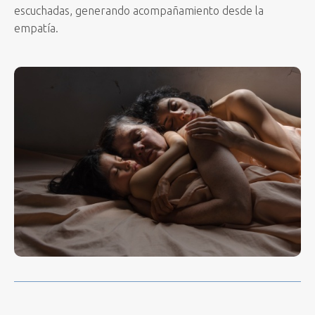
escuchadas, generando acompañamiento desde la
empatía.