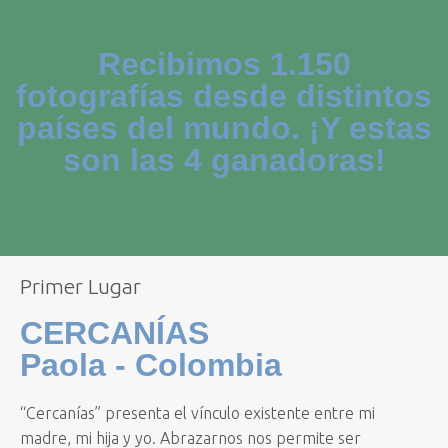
Recibimos 1.150
fotografías desde distintos
países del mundo. ¡Y estas
son las 4 ganadoras!
Primer Lugar
CERCANÍAS
Paola - Colombia
“Cercanías” presenta el vínculo existente entre mi
madre, mi hija y yo. Abrazarnos nos permite ser