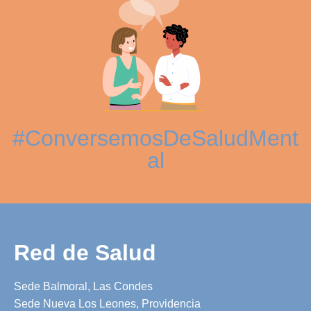
#ConversemosDeSaludMent
al
Red de Salud
Sede Balmoral, Las Condes
Sede Nueva Los Leones, Providencia