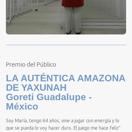
Premio del Público
LA AUTÉNTICA AMAZONA
DE YAXUNAH
Goreti Guadalupe -
México
Soy María, tengo 64 años, vine a jugar con energía y lo
que se pueda lo voy hacer duro. El juego me hace feliz”